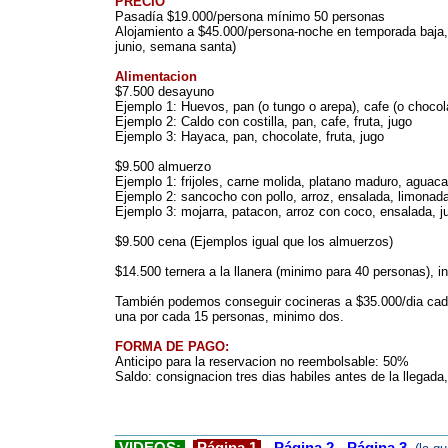
PRECIO
Pasadía $19.000/persona mínimo 50 personas
Alojamiento a $45.000/persona-noche en temporada baja,
junio, semana santa)
Alimentacion
$7.500 desayuno
Ejemplo 1: Huevos, pan (o tungo o arepa), cafe (o chocolat
Ejemplo 2: Caldo con costilla, pan, cafe, fruta, jugo
Ejemplo 3: Hayaca, pan, chocolate, fruta, jugo
$9.500 almuerzo
Ejemplo 1: frijoles, carne molida, platano maduro, aguaca
Ejemplo 2: sancocho con pollo, arroz, ensalada, limonada
Ejemplo 3: mojarra, patacon, arroz con coco, ensalada, ju
$9.500 cena (Ejemplos igual que los almuerzos)
$14.500 ternera a la llanera (minimo para 40 personas), i
También podemos conseguir cocineras a $35.000/dia cada
una por cada 15 personas, minimo dos.
FORMA DE PAGO:
Anticipo para la reservacion no reembolsable: 50%
Saldo: consignacion tres dias habiles antes de la llegada,
_____________________________________