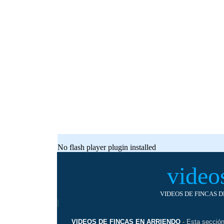
No flash player plugin installed
video
VIDEOS DE FINCAS 
|
VIDEOS DE FINCAS EN ARRIENDO
-
Esta sección