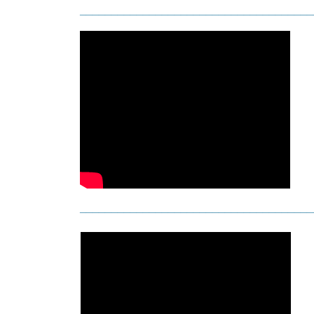
_____________________________________
_____________________________________