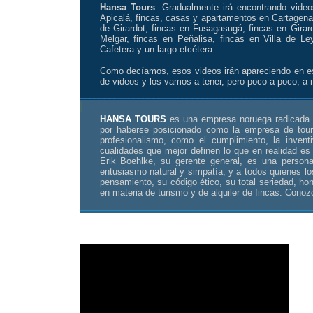
Hansa Tours
. Gradualmente irá encontrando vide
Apicalá, fincas, casas y apartamentos en Cartagena,
de Girardot, fincas en Fusagasugá, fincas en Girard
Melgar, fincas en Peñalisa, fincas en Villa de Ley
Cafetera y un largo etcétera.
Como decíamos, esos videos irán apareciendo en es
de videos y los vamos a tener, pero poco a poco, a 
_______________________________________________
|
HANSA TOURS
es una empresa noruega radicada 
por haberse posicionado como la empresa de tours
profesionalismo, como el cumplimiento, la inventiv
cualidades que mejor definen lo que en realidad e
Erik Boehlke, su gerente general, es una persona
entusiasmo natural y simpatía, y a todos quienes lo
pensamiento, su código ético, su total seriedad, ho
en materia de turismo y de
alquiler de fincas
. Conoz
_____________________________________